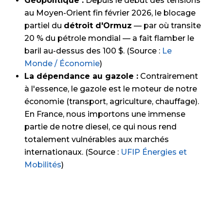
Géopolitique :
Depuis le début des tensions
au Moyen-Orient fin février 2026, le blocage
partiel du
détroit d'Ormuz
— par où transite
20 % du pétrole mondial — a fait flamber le
baril au-dessus des 100 $. (Source :
Le
Monde / Économie
)
La dépendance au gazole :
Contrairement
à l'essence, le gazole est le moteur de notre
économie (transport, agriculture, chauffage).
En France, nous importons une immense
partie de notre diesel, ce qui nous rend
totalement vulnérables aux marchés
internationaux. (Source :
UFIP Énergies et
Mobilités
)