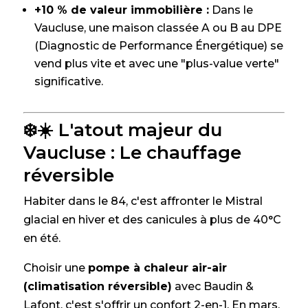
+10 % de valeur immobilière :
Dans le
Vaucluse, une maison classée A ou B au DPE
(Diagnostic de Performance Énergétique) se
vend plus vite et avec une "plus-value verte"
significative.
❄️☀️ L'atout majeur du
Vaucluse : Le chauffage
réversible
Habiter dans le 84, c'est affronter le Mistral
glacial en hiver et des canicules à plus de 40°C
en été.
Choisir une
pompe à chaleur air-air
(climatisation réversible)
avec Baudin &
Lafont, c'est s'offrir un confort 2-en-1. En mars,