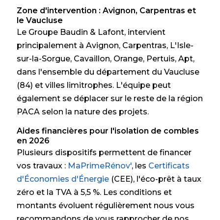
Zone d'intervention : Avignon, Carpentras et
le Vaucluse
Le Groupe Baudin & Lafont, intervient
principalement à Avignon, Carpentras, L'Isle-
sur-la-Sorgue, Cavaillon, Orange, Pertuis, Apt,
dans l'ensemble du département du Vaucluse
(84) et villes limitrophes. L'équipe peut
également se déplacer sur le reste de la région
PACA selon la nature des projets.
Aides financières pour l'isolation de combles
en 2026
Plusieurs dispositifs permettent de financer
vos travaux :
MaPrimeRénov'
, les
Certificats
d'Économies d'Énergie
(CEE), l'éco-prêt à taux
zéro et la TVA à 5,5 %. Les conditions et
montants évoluent régulièrement nous vous
recommandons de vous rapprocher de nos